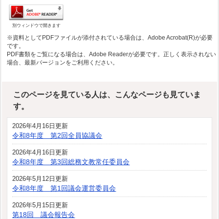
別ウィンドウで開きます
※資料としてPDFファイルが添付されている場合は、Adobe Acrobat(R)が必要
です。
PDF書類をご覧になる場合は、Adobe Readerが必要です。正しく表示されない
場合、最新バージョンをご利用ください。
このページを見ている人は、こんなページも見ていま
す。
2026年4月16日更新
令和8年度 第2回全員協議会
2026年4月16日更新
令和8年度 第3回総務文教常任委員会
2026年5月12日更新
令和8年度 第1回議会運営委員会
2026年5月15日更新
第18回 議会報告会