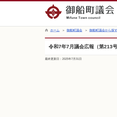
ホーム
＞
御船町議会
＞
御船町議会から探
令和7年7月議会広報（第213
最終更新日：
2025年7月31日