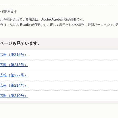
ウで開きます
が添付されている場合は、Adobe Acrobat(R)が必要です。
合は、Adobe Readerが必要です。正しく表示されない場合、最新バージョンを
ページも見ています。
広報（第212号）
広報（第215号）
広報（第222号）
広報（第214号）
広報（第210号）