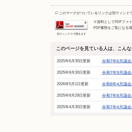
このマークがついているリンクは別ウィンド
※資料としてPDFファイル
PDF書類をご覧になる場
別ウィンドウで開きます
このページを見ている人は、こんな
2025年6月30日更新
令和7年6月議会
2025年9月30日更新
令和7年9月議会
2026年5月1日更新
令和8年4月議会
2025年8月29日更新
令和7年8月議会
2025年4月30日更新
令和7年4月議会