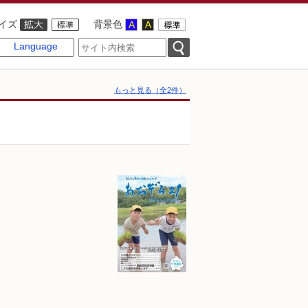
イズ
背景色
Language
もっと見る（全2件）