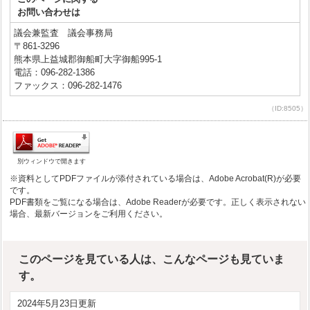
お問い合わせは
議会兼監査 議会事務局
〒861-3296
熊本県上益城郡御船町大字御船995-1
電話：096-282-1386
ファックス：096-282-1476
（ID:8505）
別ウィンドウで開きます
※資料としてPDFファイルが添付されている場合は、Adobe Acrobat(R)が必要
です。
PDF書類をご覧になる場合は、Adobe Readerが必要です。正しく表示されない
場合、最新バージョンをご利用ください。
このページを見ている人は、こんなページも見ていま
す。
2024年5月23日更新