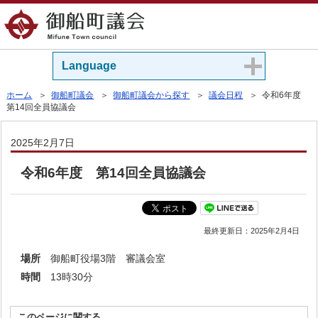
Language
ホーム
＞
御船町議会
＞
御船町議会から探す
＞
議会日程
＞ 令和6年度
第14回全員協議会
2025年2月7日
令和6年度 第14回全員協議会
最終更新日：
2025年2月4日
場所
御船町役場3階 審議会室
時間
13時30分
このページに関する