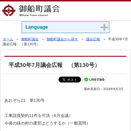
Language
ホーム
＞
御船町議会
＞
御船町議会から探す
＞
議会広報
＞ 平成30年7月
議会広報 （第130号）
平成30年7月議会広報 （第130号）
最終更新日：
2018年8月2日
あおぞら21 第130号
工事請負契約11件を可決（6月会議）
今後の緑の村の運営はどうするか（一般質問）