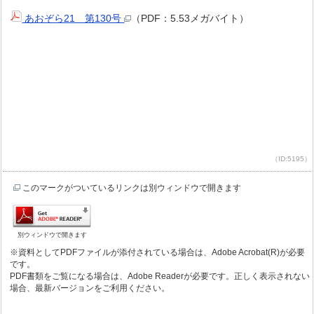
あおぞら21 第130号
（PDF：5.53メガバイト）
（ID:5195）
このマークがついているリンクは別ウィンドウで開きます
別ウィンドウで開きます
※資料としてPDFファイルが添付されている場合は、Adobe Acrobat(R)が必要
です。
PDF書類をご覧になる場合は、Adobe Readerが必要です。正しく表示されない
場合、最新バージョンをご利用ください。