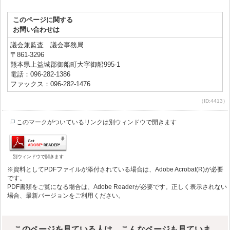
このページに関する
お問い合わせは
議会兼監査 議会事務局
〒861-3296
熊本県上益城郡御船町大字御船995-1
電話：096-282-1386
ファックス：096-282-1476
（ID:4413）
このマークがついているリンクは別ウィンドウで開きます
別ウィンドウで開きます
※資料としてPDFファイルが添付されている場合は、Adobe Acrobat(R)が必要
です。
PDF書類をご覧になる場合は、Adobe Readerが必要です。正しく表示されない
場合、最新バージョンをご利用ください。
このページを見ている人は、こんなページも見ていま