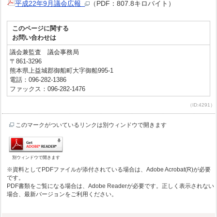
平成22年9月議会広報
（PDF：807.8キロバイト）
このページに関する
お問い合わせは
議会兼監査 議会事務局
〒861-3296
熊本県上益城郡御船町大字御船995-1
電話：096-282-1386
ファックス：096-282-1476
（ID:4291）
このマークがついているリンクは別ウィンドウで開きます
別ウィンドウで開きます
※資料としてPDFファイルが添付されている場合は、Adobe Acrobat(R)が必要
です。
PDF書類をご覧になる場合は、Adobe Readerが必要です。正しく表示されない
場合、最新バージョンをご利用ください。