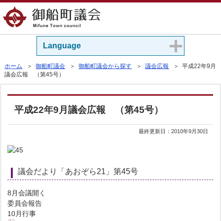
Language
ホーム
＞
御船町議会
＞
御船町議会から探す
＞
議会広報
＞ 平成22年9月
議会広報 （第45号）
平成22年9月議会広報 （第45号）
最終更新日：
2010年9月30日
議会だより「あおぞら21」第45号
8月会議開く
委員会報告
10月行事