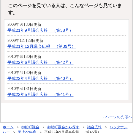
このページを見ている人は、こんなページも見ていま
す。
2009年9月30日更新
平成21年9月議会広報 （第38号）
2009年12月28日更新
平成21年12月議会広報 （第39号）
2010年6月30日更新
平成22年6月議会広報 （第42号）
2010年4月30日更新
平成22年4月議会広報 （第40号）
2010年5月31日更新
平成22年5月議会広報 （第41号）
ページの先頭へ
ホーム
＞
御船町議会
＞
御船町議会から探す
＞
議会広報
＞
バックナン
バー
＞
平成22年度
＞ 平成22年9月議会広報 （第45号）