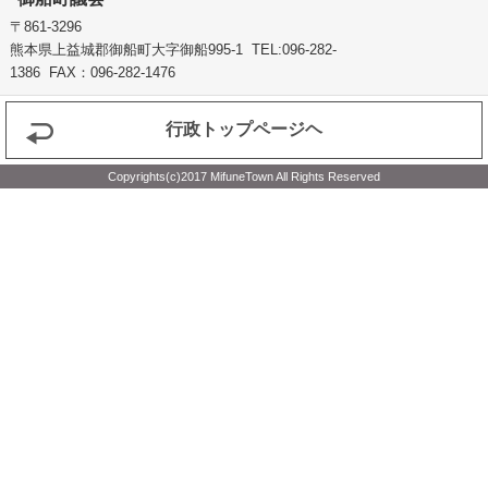
〒861-3296
熊本県上益城郡御船町大字御船995-1 TEL:096-282-
1386 FAX：096-282-1476
行政トップページヘ
Copyrights(c)2017 MifuneTown All Rights Reserved