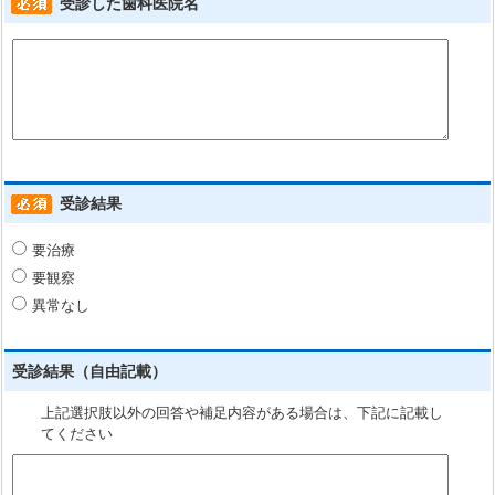
受診した歯科医院名
受診結果
要治療
要観察
異常なし
受診結果（自由記載）
上記選択肢以外の回答や補足内容がある場合は、下記に記載し
てください